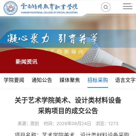
新闻资讯
学院要闻
通知公告
媒体聚焦
招标采购
语言文字
关于艺术学院美术、设计类材料设备
采购项目的成交公告
来源：原创
时间：2026年06月24日
浏览：1273
项目名称：艺术学院美术、设计类材料设备采购