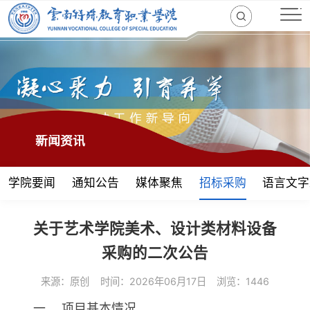
新闻资讯
学院要闻
通知公告
媒体聚焦
招标采购
语言文字
关于艺术学院美术、设计类材料设备
采购的二次公告
来源：原创
时间：2026年06月17日
浏览：1446
一、 项目基本情况