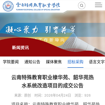
新闻资讯
学院要闻
通知公告
媒体聚焦
招标采购
语言文字
云南特殊教育职业棣华苑、韶华苑热
水系统改造项目的成交公告
来源：原创
时间：2026年04月24日
浏览：926
项目名称：云南特殊教育职业棣华苑、韶华苑热