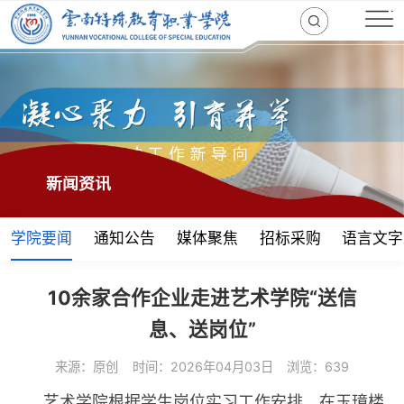
新闻资讯
学院要闻
通知公告
媒体聚焦
招标采购
语言文字
10余家合作企业走进艺术学院“送信
息、送岗位”
来源：原创
时间：2026年04月03日
浏览：639
艺术学院根据学生岗位实习工作安排，在玉璋楼