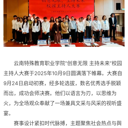
云南特殊教育职业学院“创意无限 主持未来”校园
主持人大赛于2025年10月9日圆满落下帷幕。大赛自
9月24日启动初赛，经多轮选拔，数名优秀选手脱颖
而出，成功会师决赛。他们以语言为刃，以思维为
火，为全场观众奉献了一场兼具文采与风采的视听盛
宴。
赛事设计紧扣时代脉搏，主题聚焦社会热点与舆