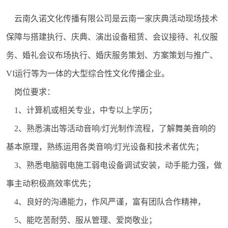
云南久诺文化传播有限公司是云南一家庆典活动现场技术
保障与搭建执行、庆典、演出设备租赁、会议接待、礼仪服
务、婚礼会议布场执行、婚庆服务策划、方案策划与推广、
VI运行等为一体的大型综合性文化传播企业。
岗位要求：
1、计算机或相关专业，中专以上学历；
2、熟悉演出等活动音响/灯光制作流程，了解舞美音响的
基本原理，熟练运用各类音响/灯光设备和技术者优先；
3、熟悉电脑弱电施工弱电设备调试安装，动手能力强，做
事主动积极高效率优先；
4、良好的沟通能力，作风严谨，富有团队合作精神，
5、能吃苦耐劳、服从管理、爱岗敬业；