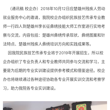
（通讯稿 校企办）2018年10月12日应楚雄州残疾人劳动
就业服务中心的邀请，我院校企办组织民族技艺传承专业教
师一行四人到楚雄州李长征彝绣技能大师工作室进行实地考
察与交流，内容包括：楚雄州彝绣传承现状、彝绣图案和针
法特点、楚雄州残疾人彝绣培训方向和实践成果等。
因我院民族技艺传承专业将于2019年开展招生，所以校
企办组织了专业负责人和专业教师共同参与交流和学习，主
要是为后期的专业实训建设提供参考模式和借鉴途径。校企
办也将继续通过各种途径协助各专业开展实训交流和考察学
习，助力我院各专业实训建设。