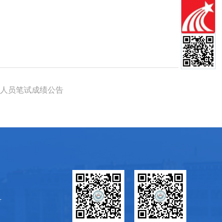
作人员笔试成绩公告
号