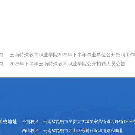
篇： 云南特殊教育职业学院2025年下半年事业单位公开招聘工
篇： 2025年下半年云南特殊教育职业学院公开招聘人员公告
学校地址：
呈贡校区：云南省昆明市呈贡大学城吴家营街道万峰街1909
西山校区：云南省昆明市西山区棕树营近华浦路和顺巷