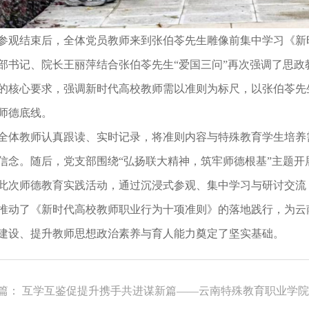
参观结束后，全体党员教师来到张伯苓先生雕像前集中学习《新
部书记、院长王丽萍结合张伯苓先生“爱国三问”再次强调了思
的核心要求，强调新时代高校教师需以准则为标尺，以张伯苓先
师德底线。
全体教师认真跟读、实时记录，将准则内容与特殊教育学生培养
信念。
随后，党支部围绕“弘扬联大精神，筑牢师德根基”主题开
此次师德教育实践活动，通过沉浸式参观、集中学习与研讨交流
推动了《新时代高校教师职业行为十项准则》的落地践行，为云
建设、提升教师思想政治素养与育人能力奠定了坚实基础。
篇： 互学互鉴促提升携手共进谋新篇——云南特殊教育职业学