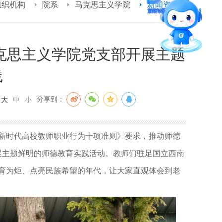
智能问答
组织机构
院系
马克思主义学院
新闻资讯
留言板
马克思主义学院党支部开展主题
践
直通专业
：
分享到：
大
中
小
新时代高校教师职业行为十项准则》要求，推动师德
展主题鲜明的师德教育实践活动。
教师们驻足国立西南
育为炬、点亮民族希望的年代，让大家直观体会到老