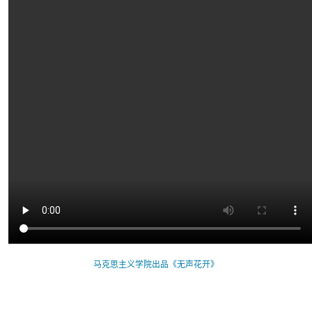
马克思主义学院出品《
无声花开
》