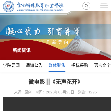
新闻资讯
学院要闻
通知公告
媒体聚焦
招标采购
语言文字
微电影 ||《无声花开》
来源：原创
时间：2026年05月25日
浏览：1295