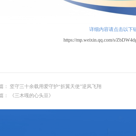
详细内容请点击以下链
https://mp.weixin.qq.com/s/ZbDW
篇： 坚守三十余载用爱守护“折翼天使”逆风飞翔
篇： 《三木嘎的心头豆》