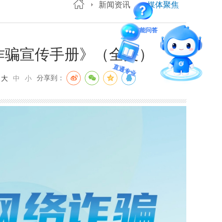
新闻资讯
媒体聚焦
智能问答
络诈骗宣传手册》（全文）
留言板
：
分享到：
大
中
小
直通专业