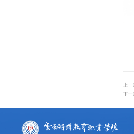
上一
下一