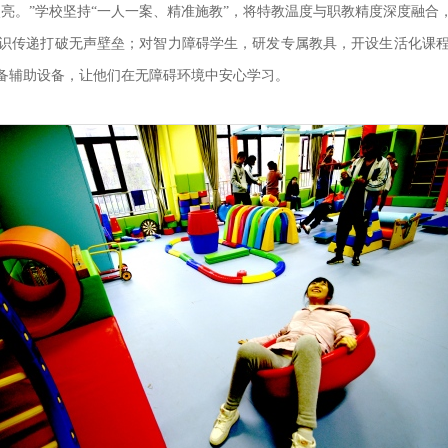
亮。”学校坚持“一人一案、精准施教”，将特教温度与职教精度深度融
识传递打破无声壁垒；对智力障碍学生，研发专属教具，开设生活化课
备辅助设备，让他们在无障碍环境中安心学习。