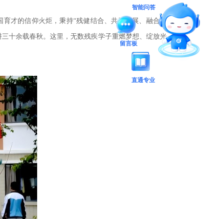
智能问答
国育才的信仰火炬，秉持“残健结合、共同发展、融合教
耕三十余载春秋。这里，无数残疾学子重燃梦想、绽放光
留言板
直通专业