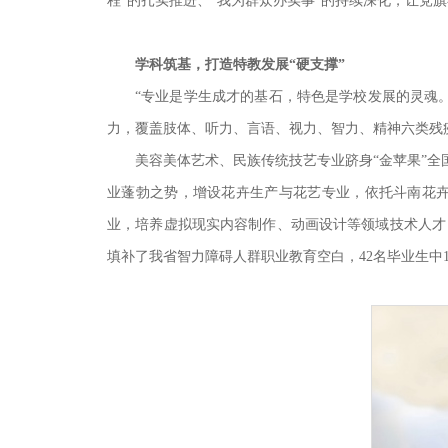
程”的扎实推进、“我为群众办实事”的持续深化，让党
学科筑基，打造特教发展“硬支撑”
“专业是学生成才的基石，特色是学校发展的灵魂
力，覆盖肢体、听力、言语、视力、智力、精神六类
美容美体艺术、民族传统技艺专业跻身“金苹果”全
业蓬勃之势，增设花卉生产与花艺专业，依托斗南花
业，培养虚拟现实内容制作、动画设计等领域技术人才
填补了我省智力障碍人群职业教育空白，42名毕业生中