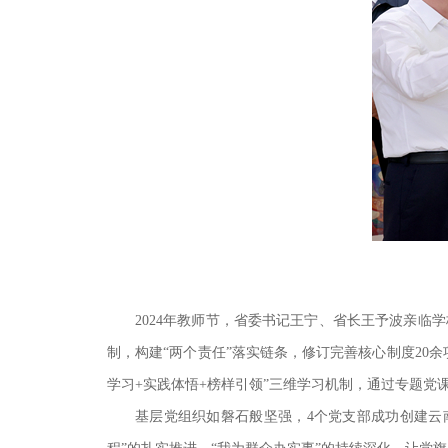
2024年教师节，省委书记王宁、省长王予波亲
制，构建“两个责任”落实链条，修订完善核心制度20
学习+实践体悟+榜样引领”三维学习机制，通过专题
基层党组织如磐石般坚强，4个党支部成功创建云南