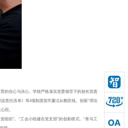
教育的信心与决心。学校严格落实党委领导下的校长负责
建设责任清单》等4项制度筑牢廉洁从教防线。创新“理论
工心田。
党组织”。“工会小组建在党支部”的创新模式、“青马工