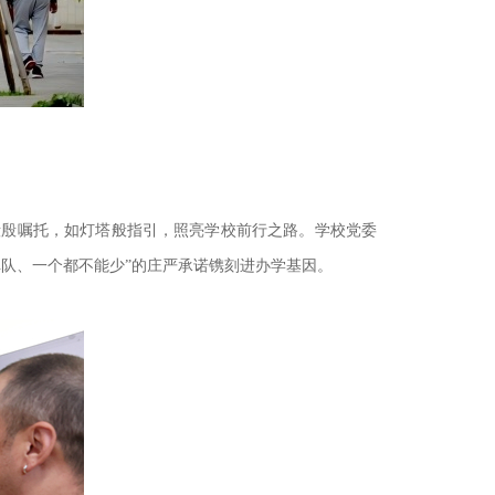
殷殷嘱托，如灯塔般指引，照亮学校前行之路。学校党委
队、一个都不能少”的庄严承诺镌刻进办学基因。