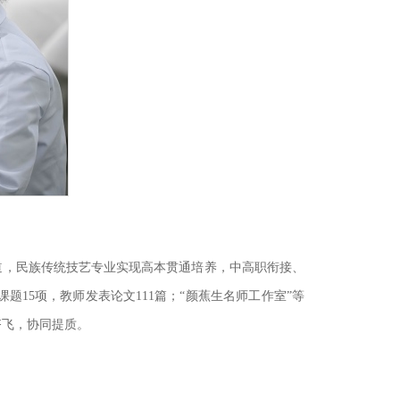
通道，民族传统技艺专业实现高本贯通培养，中高职衔接、
15项，教师发表论文111篇；“颜蕉生名师工作室”等
齐飞，协同提质。