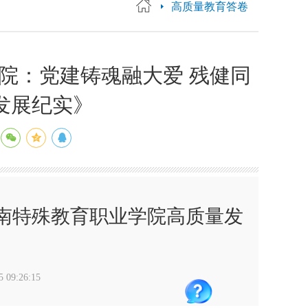
高质量教育答卷
院：党建铸魂融大爱 残健同
发展纪实》
南特殊教育职业学院高质量发
09:26:15