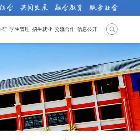
科研
学生管理
招生就业
交流合作
信息公开