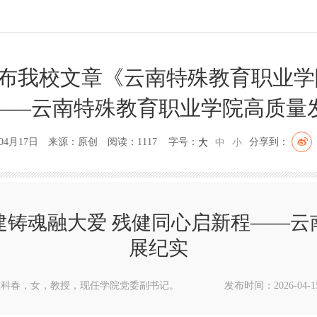
布我校文章《云南特殊教育职业学
——云南特殊教育职业学院高质量
年04月17日 来源：原创 阅读：1117 字号：
分享到：
大
中
小
建铸魂融大爱 残健同心启新程——云
展纪实
陈科春，女，教授，现任学院党委副书记。
发布时间：2026-04-15 