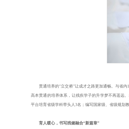
贯通培养的“立交桥”让成才之路更加通畅。与省内
高本贯通的培养体系，让残疾学子的升学梦不再遥远。科
平台培育省级学科带头人3名；编写国家级、省级规划
育人暖心，书写残健融合“新篇章”