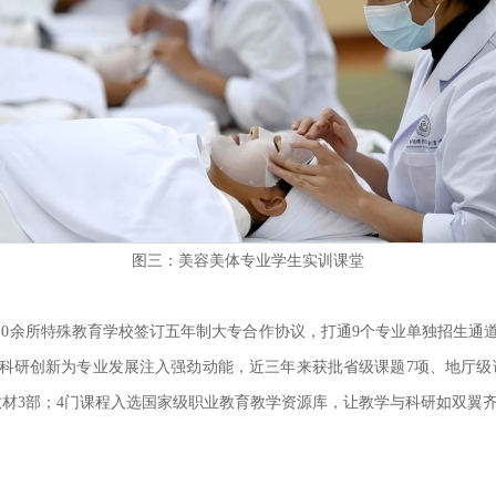
图三：美容美体专业学生实训课堂
10余所特殊教育学校签订五年制大专合作协议，打通9个专业单独招生
研创新为专业发展注入强劲动能，近三年来获批省级课题7项、地厅级课题
教材3部；4门课程入选国家级职业教育教学资源库，让教学与科研如双翼