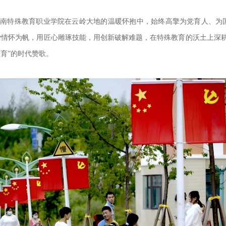
南特殊教育职业学院在云岭大地的温暖怀抱中，始终高擎为党育人、为
爱情怀为帆，用匠心雕琢技能，用创新破解难题，在特殊教育的沃土上深
育”的时代赞歌。