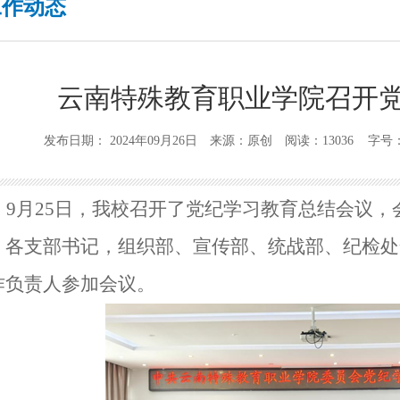
工作动态
云南特殊教育职业学院召开
发布日期： 2024年09月26日 来源：原创 阅读：13036 字号
9
月
25
日，我校召开了党纪学习教育总结会议，
，各支部书记，
组织部、宣传部、统战部、纪检处
作负责人
参加会议。