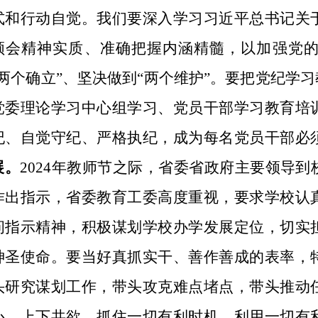
式和行动自觉。我们要深入学习习近平总书记关
领会精神实质、准确把握内涵精髓，以加强党
“两个确立”、坚决做到“两个维护”。要把党纪学
党委理论学习中心组学习、党员干部学习教育培
纪、自觉守纪、严格执纪，成为每名党员干部必
展。
2024
年教师节之际，省委省政府主要领导到
作出指示，省委教育工委高度重视，要求学校认
问指示精神，积极谋划学校办学发展定位，切实
神圣使命。要当好真抓实干、善作善成的表率，
头研究谋划工作，带头攻克难点堵点，带头推动
心、上下共欲，抓住一切有利时机，利用一切有