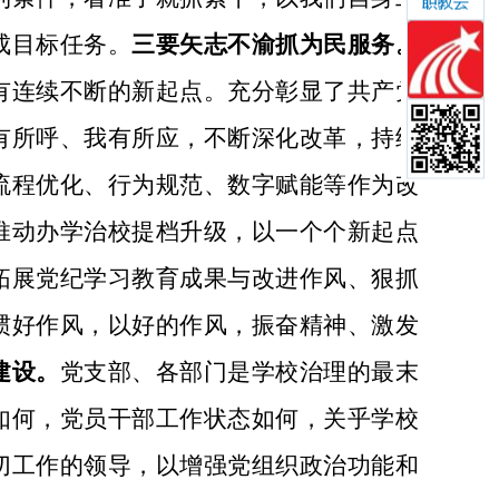
成目标任务。
三要矢志不渝抓为民服务。
有连续不断的新起点。充分彰显了共产党
有所呼、我有所应，不断深化改革，持续
流程优化、行为规范、数字赋能等作为改
推动办学治校提档升级，以一个个新起点
拓展党纪学习教育成果与改进作风、狠抓
惯好作风，以好的作风，振奋精神、激发
建设。
党支部、各部门是学校治理的最末
如何，党员干部工作状态如何，关乎学校
切工作的领导，以增强党组织政治功能和