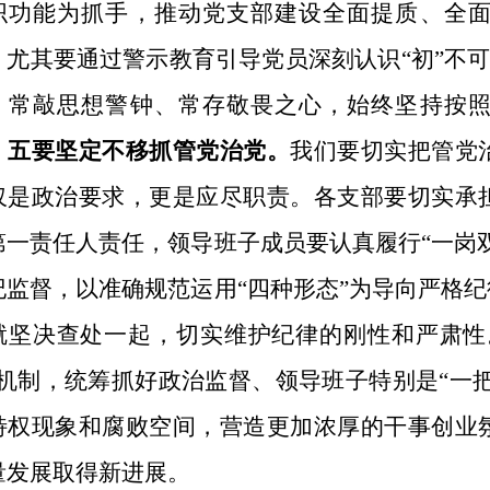
织功能为抓手，推动党支部建设全面提质、全
，尤其要通过警示教育引导党员深刻认识“初”不可
，常敲思想警钟、常存敬畏之心，始终坚持按
。
五要坚定不移抓管党治党。
我们要切实把管党
仅是政治要求，更是应尽职责。各支部要切实承
第一责任人责任，领导班子成员要认真履行“一岗
纪监督，以准确规范运用“四种形态”为导向严格
就坚决查处一起，切实维护纪律的刚性和严肃性。
”机制，统筹抓好政治监督、领导班子特别是“一把
特权现象和腐败空间，营造更加浓厚的干事创业
量发展取得新进展。