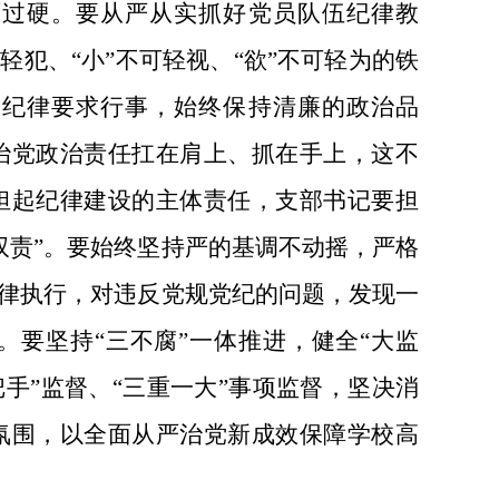
面过硬。要从严从实抓好党员队伍纪律教
轻犯、“小”不可轻视、“欲”不可轻为的铁
照纪律要求行事，始终保持清廉的政治品
治党政治责任扛在肩上、抓在手上，这不
担起纪律建设的主体责任，支部书记要担
双责”。要始终坚持严的基调不动摇，严格
纪律执行，对违反党规党纪的问题，发现一
要坚持“三不腐”一体推进，健全“大监
手”监督、“三重一大”事项监督，坚决消
氛围，以全面从严治党新成效保障学校高