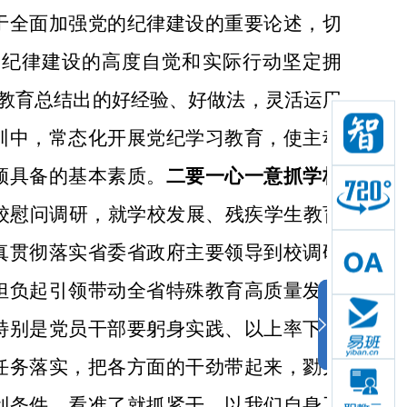
于全面加强党的纪律建设的重要论述，切
的纪律建设的高度自觉和实际行动坚定拥
习教育总结出的好经验、好做法，灵活运用
训中，常态化开展党纪学习教育，使主动
须具备的基本素质。
二要一心一意抓学校
校慰问调研，就学校发展、残疾学生教育
真贯彻落实省委省政府主要领导到校调研
担负起引领带动全省特殊教育高质量发展
特别是党员干部要躬身实践、以上率下，
任务落实，把各方面的干劲带起来，勠力
利条件，看准了就抓紧干，以我们自身工