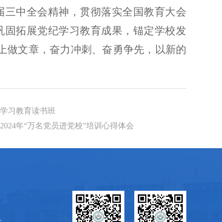
届三中全会精神，贯彻落实全国教育大会
巩固拓展党纪学习教育成果，锚定学校发
实”上做文章，奋力冲刺、奋勇争先，以新的
神学习教育读书班
024年“万名党员进党校”培训心得体会
号