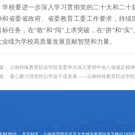
学校要进一步深入学习贯彻党的二十大和二十
神和省委省政府、省委教育工委工作要求，持续
目标任务，在“敢”和“闯”上求突破，在“拼”和“
大业绩为学校高质量发展贡献智慧和力量。
篇： 云南特殊教育职业学院党委举办深入贯彻中央八项规定精
篇： 凝心聚力强党性以学促干谋发展——云南特殊教育职业学院2
学校地址：
呈贡校区：云南省昆明市呈贡大学城吴家营街道万峰街1909