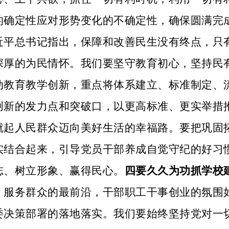
的确定性应对形势变化的不确定性，确保圆满完
近平总书记指出，保障和改善民生没有终点，只
深厚的为民情怀。我们要坚守教育初心，坚持民
动教育教学创新，重点将体系建立、标准制定、
创新的发力点和突破口，以更高标准、更实举措
就起人民群众迈向美好生活的幸福路。要把巩固
实结合起来，引导党员干部养成自觉守纪的好习
志、树立形象、赢得民心。
四要久久为功抓学校
、服务群众的最前沿，干部职工干事创业的氛围
委决策部署的落地落实。我们要始终坚持党对一