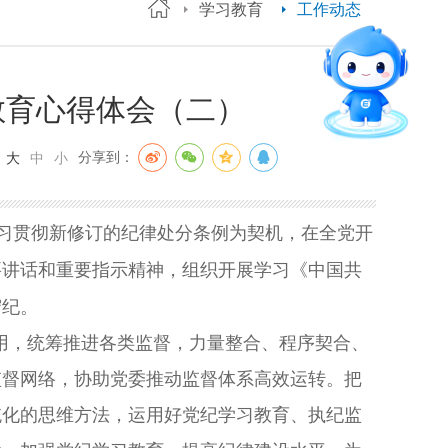
学习教育
工作动态
智能问答
留言板
教育心得体会（二）
直通专业
：
分享到：
大
中
小
习贯彻新修订的纪律处分条例为契机，在全党开
要讲话和重要指示精神，组织开展学习《中国共
守纪。
用，统筹推进各类监督，力量整合、程序契合、
监督网络，协助党委推动监督体系高效运转。把
统化的思维方法，运用好党纪学习教育、执纪监