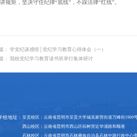
讲规矩，坚决守住纪律“底线”，不踩法律“红线”。
篇： 学党纪谈感悟│党纪学习教育心得体会（一）
篇： 我校党纪学习教育读书班举行集体研讨
学校地址：
呈贡校区：云南省昆明市呈贡大学城吴家营街道万峰街1909
西山校区：云南省昆明市西山区棕树营近华浦路和顺巷
石林校区：
云南省
昆明市石林彝族自治县石林中路行政中心