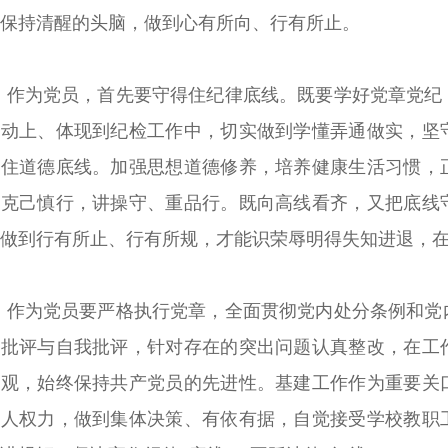
保持清醒的头脑，做到心有所向、行有所止。
作为党员，首先要守得住纪律底线。既要学好党章党纪
行动上、体现到纪检工作中，切实做到学懂弄通做实，坚
得住道德底线。加强思想道德修养，培养健康生活习惯，
、克己慎行，讲操守、重品行。既向高线看齐，又把底线
做到行有所止、行有所规，才能识荣辱明得失知进退，
作为党员要严格执行党章，全面贯彻党内处分条例和党
展批评与自我批评，针对存在的突出问题认真整改，在工
力观，始终保持共产党员的先进性。基建工作作为重要关
个人权力，做到集体决策、有依有据，自觉接受学校教职