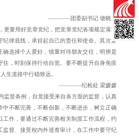
————团委副书记 饶晓雯
，更要用好党章党纪，把党章党纪各项规定落实
守纪律底线，承担起自己的责任和使命。其次要
正确选择个人爱好，慎重对待朋友交往，明辨是
守住，时刻保持行动自觉。要不断提升自身免疫
在人生道路中行稳致远。
————纪检处 梁媛媛
内监督条例，自觉接受来自各方面的监督，认真
作中不断完善，不断创新，不断进步，树立正确
口工作，要通过不断完善相关制度工作流程，约
工监督、接受校内外巡查审计，在工作中要守纪