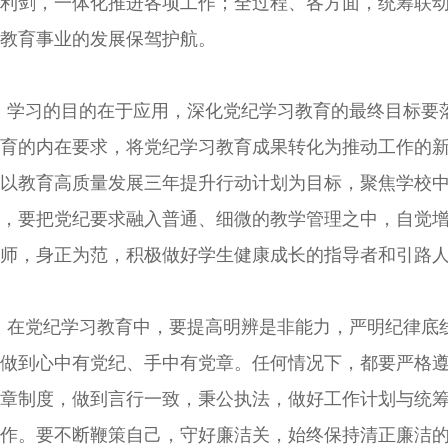
利剑，一体化推进各项工作；全过程、各方面，统筹联
教育事业的发展保驾护航。
学习的目的在于应用，深化党纪学习教育的最终目标要
育的内在要求，将党纪学习教育成果转化为推动工作的
以教育高质量发展三年提升行动计划为目标，聚焦学校
，要把党纪要求融入普通、细微的教学管理之中，自觉
师，身正为范，积极做好学生健康成长的指导者和引路
在党纪学习教育中，要提高明辨是非能力，严明纪律底
做到心中有党纪、手中有党章。任何情况下，都要严格
章制度，做到言行一致，秉公执法，做好工作计划与统
作。要不断鞭策自己，守好廉洁关，始终保持清正廉洁