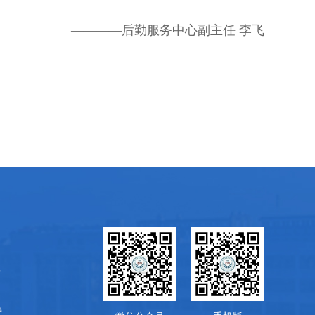
————后勤服务中心副主任 李飞
号
旁