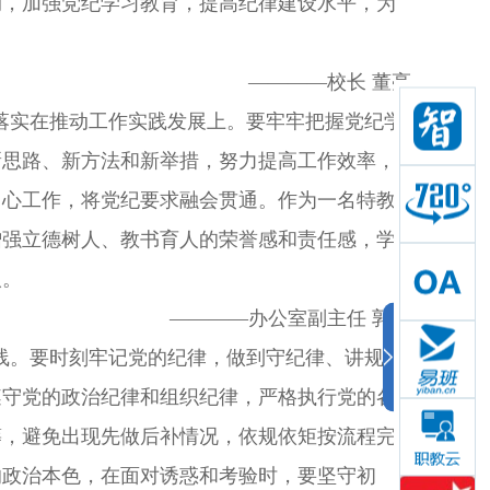
动，加强党纪学习教育，提高纪律建设水平，为
————校长 董亮
落实在推动工作实践发展上。要牢牢把握党纪学
新思路、新方法和新举措，努力提高工作效率，
中心工作，将党纪要求融会贯通。作为一名特教
增强立德树人、教书育人的荣誉感和责任感，学
人。
————办公室副主任 郭娟
线。要时刻牢记党的纪律，做到守纪律、讲规
遵守党的政治纪律和组织纪律，严格执行党的各
筹，避免出现先做后补情况，依规依矩按流程完
的政治本色，在面对诱惑和考验时，要坚守初