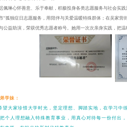
迟佩琳心怀善意、乐于奉献，积极投身各类志愿服务与社会实践
市”孤独症日志愿服务，用陪伴与关爱温暖特殊群体；在吴家营街
与公益助演，荣获优秀志愿者称号。她用一次次亲身实践，把温
弟学妹：
望大家珍惜大学时光，坚定理想、脚踏实地，在学习中练
把个人理想融入特殊教育事业，用真心对待每一份付出，