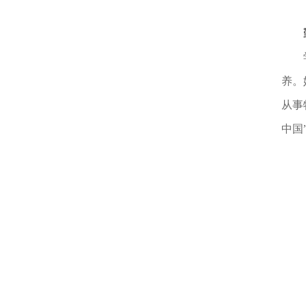
养。
从事
中国