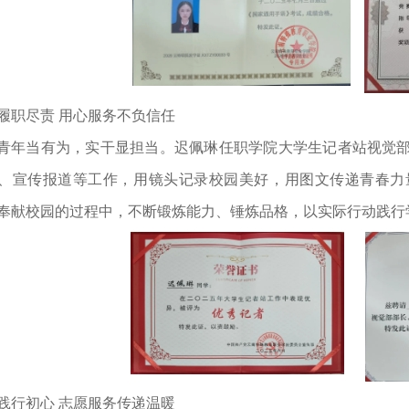
履职尽责 用心服务不负信任
青年当有为，实干显担当。迟佩琳任职学院大学生记者站视觉
、宣传报道等工作，用镜头记录校园美好，用图文传递青春力
奉献校园的过程中，不断锻炼能力、锤炼品格，以实际行动践
践行初心 志愿服务传递温暖