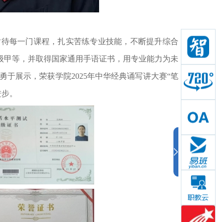
对待每一门课程，扎实苦练专业技能，不断提升综合素
级甲等，并取得国家通用手语证书，用专业能力为未来
于展示，荣获学院2025年中华经典诵写讲大赛“笔墨
长进步。