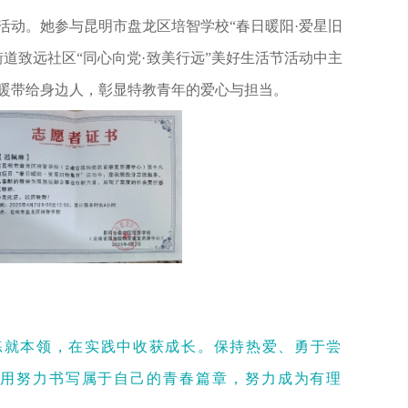
活动。她参与昆明市盘龙区培智学校“春日暖阳·爱星旧
道致远社区“同心向党·致美行远”美好生活节活动中主
暖带给身边人，彰显特教青年的爱心与担当。
就本领，在实践中收获成长。保持热爱、勇于尝
用努力书写属于自己的青春篇章，努力成为有理