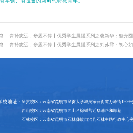
有本领、有担当的新时代特教青年。
篇： 青衿志远，步履不停丨优秀学生展播系列之龚新华：躯壳
篇： 青衿志远，步履不停丨优秀学生展播系列之刘苏霈：初心
学校地址：
呈贡校区：云南省昆明市呈贡大学城吴家营街道万峰街1909
西山校区：云南省昆明市西山区棕树营近华浦路和顺巷
石林校区：
云南省
昆明市石林彝族自治县石林中路行政中心