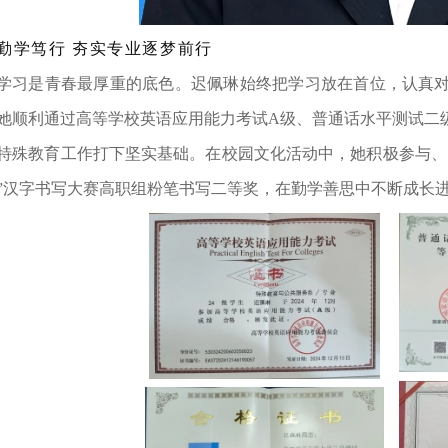
勤学笃行 夯实专业逐梦前行
学习是青春最厚重的底色。迟佩琳始终把学习放在首位，认真
她顺利通过高等学校英语应用能力考试A级、普通话水平测试二
特殊教育工作打下坚实基础。在校园文化活动中，她积极参与、勇
”汉字书写大赛高职组粉笔书写二等奖，在勤学善思中不断成