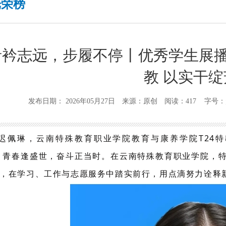
光荣榜
青衿志远，步履不停丨优秀学生展
教 以实干
发布日期： 2026年05月27日 来源：原创 阅读：417 字号：
迟佩琳，云南特殊教育职业学院教育与康养学院T24
 青春逢盛世，奋斗正当时。在云南特殊教育职业学院，
，在学习、工作与志愿服务中踏实前行，用点滴努力诠释