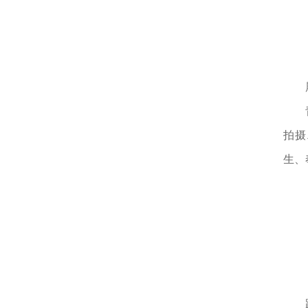
拍摄
生、