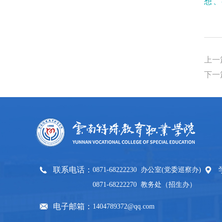
想、
上一
下一
联系电话：
0871-68222230 办公室(党委巡察办)
0871-68222270 教务处（招生办）
电子邮箱：
1404789372@qq.com