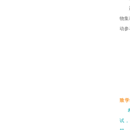
物集
动参
致学
希
试，