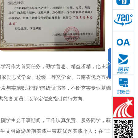
把学习作为首要任务，勤学善思、精益求精，他主动提
、国家励志奖学金、校级一等奖学金、云南省优秀五好学
目开发与实施职业技能等级证书等，不断夯实专业基础与
共预备党员，以坚定信念指引前行方向。
学院学生会干事期间，工作认真负责、服务同学，获评
生文明旅游暑期实践中荣获优秀实践个人；在“三下