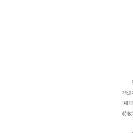
非遗
国国
特教