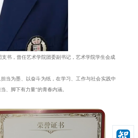
团支书，曾任艺术学院团委副书记，艺术学院学生会成
以担当为墨、以奋斗为纸，在学习、工作与社会实践中
当、脚下有力量”的青春内涵。