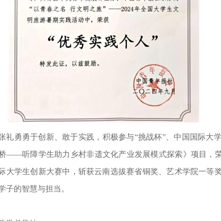
张礼勇勇于创新、敢于实践，积极参与“挑战杯”、中国国际大
桥——听障学生助力乡村非遗文化产业发展模式探索》项目，荣获
际大学生创新大赛中，斩获云南选拔赛省铜奖、艺术学院一等
学子的智慧与担当。