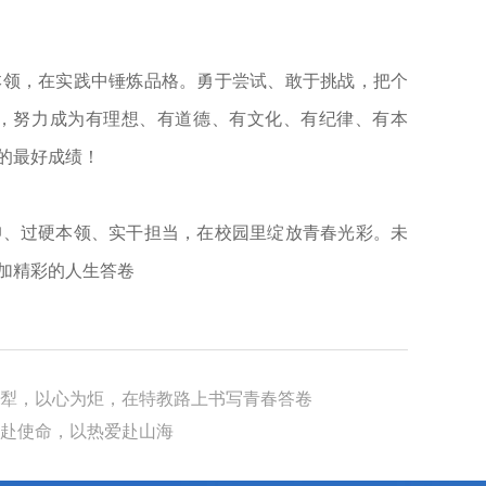
本领，在实践中锤炼品格。勇于尝试、敢于挑战，把个
，努力成为有理想、有道德、有文化、有纪律、有本
的最好成绩！
仰、过硬本领、实干担当，在校园里绽放青春光彩。未
加精彩的人生答卷
为犁，以心为炬，在特教路上书写青春答卷
春赴使命，以热爱赴山海