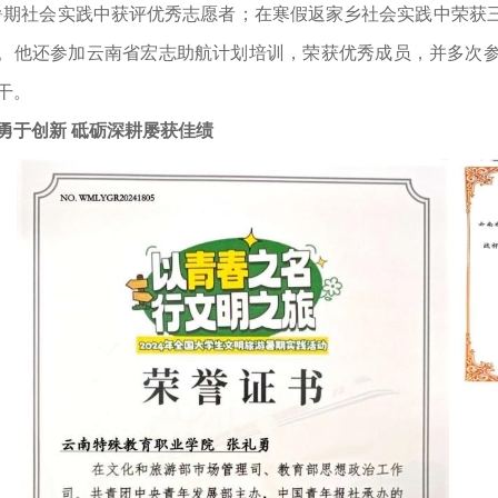
暑期社会实践中获评优秀志愿者；在寒假返家乡社会实践中荣获
。他还参加云南省宏志助航计划培训，荣获优秀成员，并多次
干。
勇于创新 砥砺深耕屡获佳绩